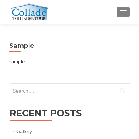
TOGGL
Sample
sample
Search
for:
RECENT POSTS
Gallery