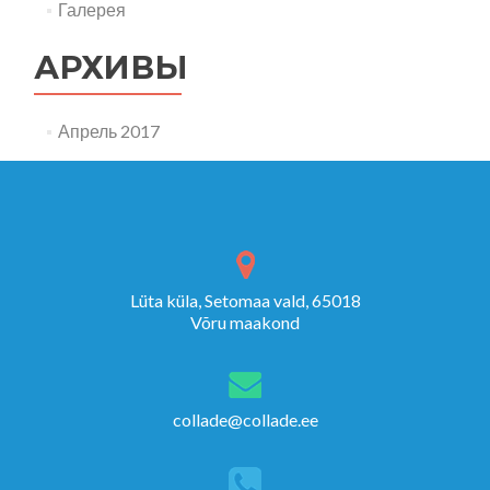
Галерея
АРХИВЫ
Апрель 2017
Lüta küla, Setomaa vald, 65018
Võru maakond
collade@collade.ee